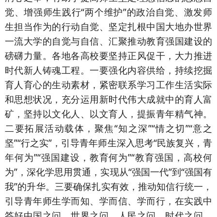
觉、增强师生践行“两个维护”的政治自觉、激发师
生担当作为的行动自觉、坚定扎根中国大地办世界
一流大学的自觉与自信、汇聚推动教育强国建设的
磅礴力量。各地各高校要坚持正风促干，大力推进
时代新人铸魂工程。一要强化内容供给，持续挖掘
育人育心的生动素材，紧密联系学习工作生活实际
和思想状况，充分运用新时代伟大成就中的育人富
矿，坚持以文化人、以文育人，提振青年精气神。
二要拓展活动载体，聚焦“知之深”“情之切”“意之
坚”“行之实”，引导青年师生深入思考“民族复兴，青
年何为”“强国建设，教育何为”“教育强国，高校何
为”，深化学思用贯通，实现从“强国一代”到“强国有
我”的升华。三要确保扎实有效，推动知信行统一，
引导青年师生学而知、学而信、学而行，在实践中
答好中国之问、世界之问、人民之问、时代之问，