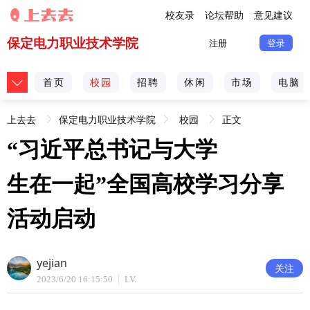
校友录
论坛帮助
意见建议
保定电力职业技术学院
注册
登录
首页
校园
招聘
休闲
市场
电脑
上去去
保定电力职业技术学院
校园
正文
“习近平总书记与大学
[不良信息举报]
生在一起”全国高校学习分享
活动启动
yejian
关注
2023/6/20 16:15:50
LV.